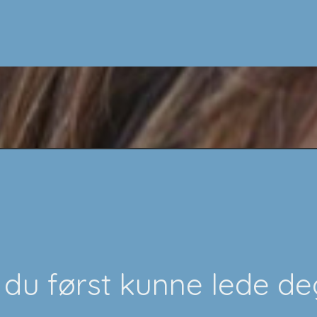
du først kunne lede deg