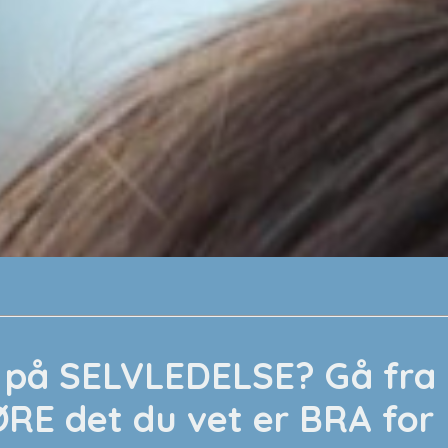
dre på SELVLEDELSE? Gå fra
ØRE det du vet er BRA for