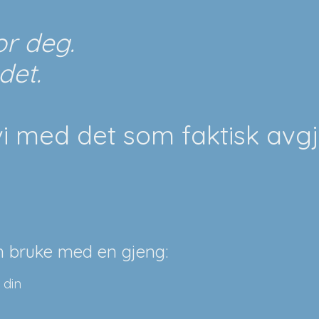
or deg.
det.
i med det som faktisk avgj
n bruke med en gjeng:
 din