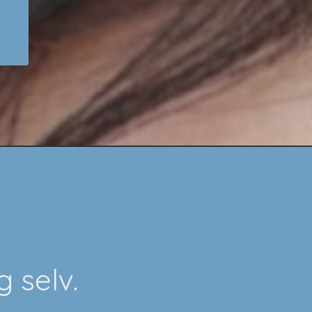
 selv.