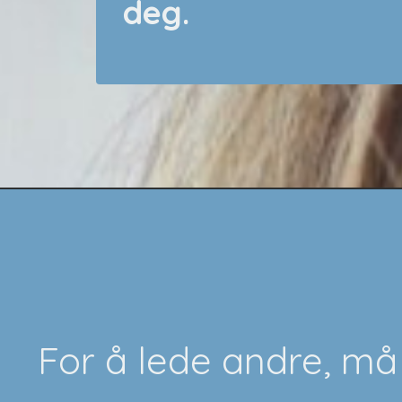
deg.
For å lede andre, må 