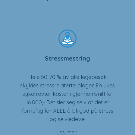
Stressmestring
Hele 50-70 % av alle legebesøk
skyldes stressrelaterte plager. En ukes
sykefravær koster i gjennomsnitt kr.
16.000,- Det sier seg selv at det er
fornuftig for ALLE å bli god på stress
og selvledelse.
Les mer...